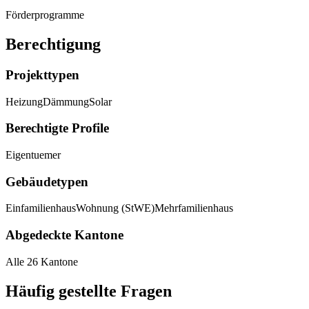
Förderprogramme
Berechtigung
Projekttypen
Heizung
Dämmung
Solar
Berechtigte Profile
Eigentuemer
Gebäudetypen
Einfamilienhaus
Wohnung (StWE)
Mehrfamilienhaus
Abgedeckte Kantone
Alle 26 Kantone
Häufig gestellte Fragen