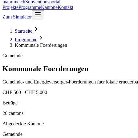
maprime.ch
Subventionsportal
Projekte
Programme
Kantone
Kontakt
Zum Simulator
Startseite
Programme
Kommunale Foerderungen
Gemeinde
Kommunale Foerderungen
Gemeinde- und Energieversorger-Foerderungen fuer lokale erneuerba
CHF 500 - CHF 5,000
Beträge
26 cantons
Abgedeckte Kantone
Gemeinde