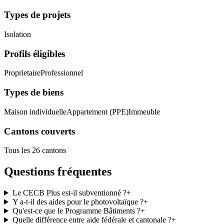
Types de projets
Isolation
Profils éligibles
Proprietaire
Professionnel
Types de biens
Maison individuelle
Appartement (PPE)
Immeuble
Cantons couverts
Tous les 26 cantons
Questions fréquentes
Le CECB Plus est-il subventionné ?
+
Y a-t-il des aides pour le photovoltaïque ?
+
Qu'est-ce que le Programme Bâtiments ?
+
Quelle différence entre aide fédérale et cantonale ?
+