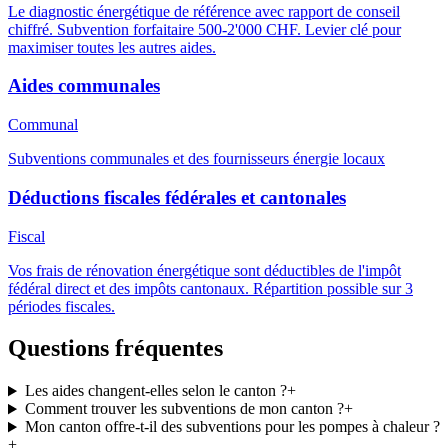
Le diagnostic énergétique de référence avec rapport de conseil
chiffré. Subvention forfaitaire 500-2'000 CHF. Levier clé pour
maximiser toutes les autres aides.
Aides communales
Communal
Subventions communales et des fournisseurs énergie locaux
Déductions fiscales fédérales et cantonales
Fiscal
Vos frais de rénovation énergétique sont déductibles de l'impôt
fédéral direct et des impôts cantonaux. Répartition possible sur 3
périodes fiscales.
Questions fréquentes
Les aides changent-elles selon le canton ?
+
Comment trouver les subventions de mon canton ?
+
Mon canton offre-t-il des subventions pour les pompes à chaleur ?
+