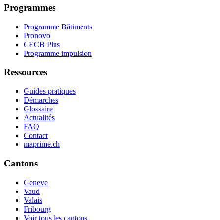
Programmes
Programme Bâtiments
Pronovo
CECB Plus
Programme impulsion
Ressources
Guides pratiques
Démarches
Glossaire
Actualités
FAQ
Contact
maprime.ch
Cantons
Geneve
Vaud
Valais
Fribourg
Voir tous les cantons