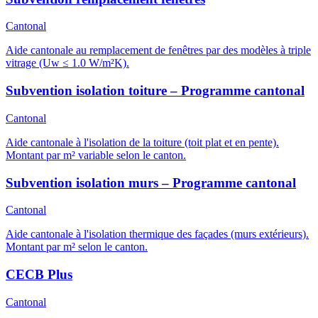
Cantonal
Aide cantonale au remplacement de fenêtres par des modèles à triple
vitrage (Uw ≤ 1.0 W/m²K).
Subvention isolation toiture – Programme cantonal
Cantonal
Aide cantonale à l'isolation de la toiture (toit plat et en pente).
Montant par m² variable selon le canton.
Subvention isolation murs – Programme cantonal
Cantonal
Aide cantonale à l'isolation thermique des façades (murs extérieurs).
Montant par m² selon le canton.
CECB Plus
Cantonal