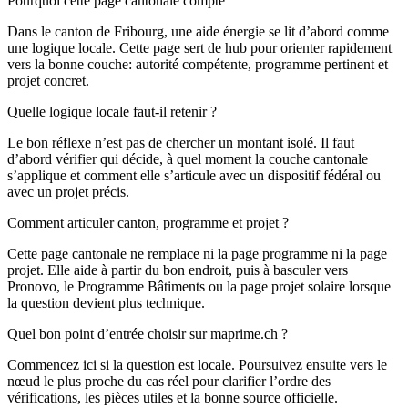
Pourquoi cette page cantonale compte
Dans le canton de Fribourg, une aide énergie se lit d’abord comme
une logique locale. Cette page sert de hub pour orienter rapidement
vers la bonne couche: autorité compétente, programme pertinent et
projet concret.
Quelle logique locale faut-il retenir ?
Le bon réflexe n’est pas de chercher un montant isolé. Il faut
d’abord vérifier qui décide, à quel moment la couche cantonale
s’applique et comment elle s’articule avec un dispositif fédéral ou
avec un projet précis.
Comment articuler canton, programme et projet ?
Cette page cantonale ne remplace ni la page programme ni la page
projet. Elle aide à partir du bon endroit, puis à basculer vers
Pronovo, le Programme Bâtiments ou la page projet solaire lorsque
la question devient plus technique.
Quel bon point d’entrée choisir sur maprime.ch ?
Commencez ici si la question est locale. Poursuivez ensuite vers le
nœud le plus proche du cas réel pour clarifier l’ordre des
vérifications, les pièces utiles et la bonne source officielle.