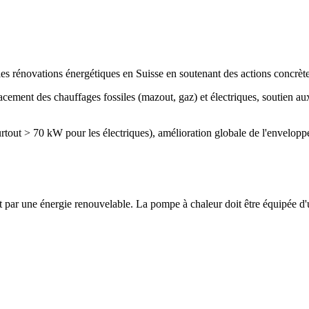
les rénovations énergétiques en Suisse en soutenant des actions concrèt
acement des chauffages fossiles (mazout, gaz) et électriques, soutien a
tout > 70 kW pour les électriques), amélioration globale de l'envelopp
t par une énergie renouvelable. La pompe à chaleur doit être équipée d