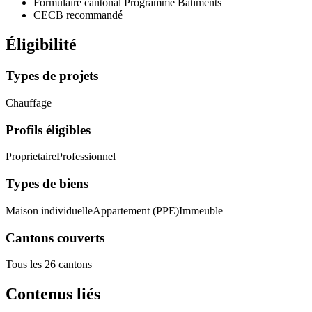
Formulaire cantonal Programme Bâtiments
CECB recommandé
Éligibilité
Types de projets
Chauffage
Profils éligibles
Proprietaire
Professionnel
Types de biens
Maison individuelle
Appartement (PPE)
Immeuble
Cantons couverts
Tous les 26 cantons
Contenus liés