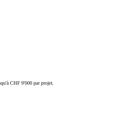
usqu'à CHF 9'000 par projet.