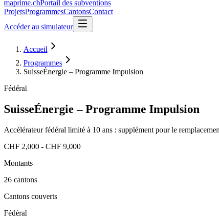
maprime.ch
Portail des subventions
Projets
Programmes
Cantons
Contact
Accéder au simulateur
Accueil
Programmes
SuisseÉnergie – Programme Impulsion
Fédéral
SuisseÉnergie – Programme Impulsion
Accélérateur fédéral limité à 10 ans : supplément pour le remplacemen
CHF 2,000 - CHF 9,000
Montants
26 cantons
Cantons couverts
Fédéral