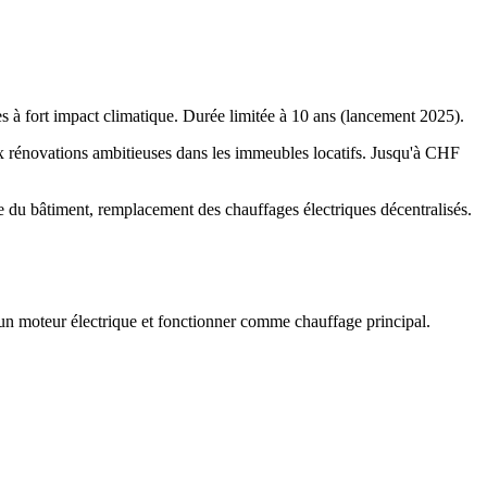
es à fort impact climatique. Durée limitée à 10 ans (lancement 2025).
ux rénovations ambitieuses dans les immeubles locatifs. Jusqu'à CHF
e du bâtiment, remplacement des chauffages électriques décentralisés.
'un moteur électrique et fonctionner comme chauffage principal.