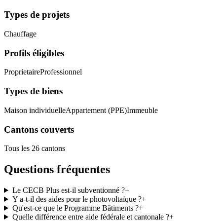
Types de projets
Chauffage
Profils éligibles
Proprietaire
Professionnel
Types de biens
Maison individuelle
Appartement (PPE)
Immeuble
Cantons couverts
Tous les 26 cantons
Questions fréquentes
Le CECB Plus est-il subventionné ?
+
Y a-t-il des aides pour le photovoltaïque ?
+
Qu'est-ce que le Programme Bâtiments ?
+
Quelle différence entre aide fédérale et cantonale ?
+