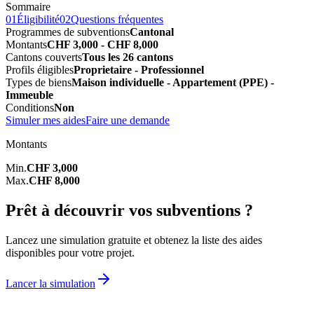
Sommaire
01
Éligibilité
02
Questions fréquentes
Programmes de subventions
Cantonal
Montants
CHF 3,000 - CHF 8,000
Cantons couverts
Tous les 26 cantons
Profils éligibles
Proprietaire - Professionnel
Types de biens
Maison individuelle - Appartement (PPE) -
Immeuble
Conditions
Non
Simuler mes aides
Faire une demande
Montants
Min.
CHF 3,000
Max.
CHF 8,000
Prêt à découvrir vos subventions ?
Lancez une simulation gratuite et obtenez la liste des aides
disponibles pour votre projet.
Lancer la simulation