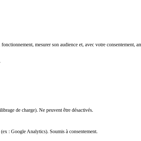
 bon fonctionnement, mesurer son audience et, avec votre consentement
.
ilibrage de charge). Ne peuvent être désactivés.
er (ex : Google Analytics). Soumis à consentement.