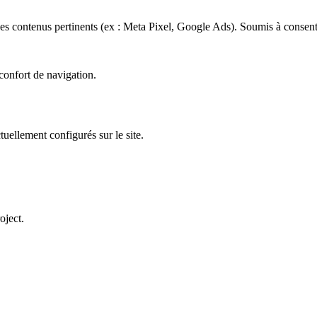
 des contenus pertinents (ex : Meta Pixel, Google Ads). Soumis à consen
confort de navigation.
ctuellement configurés sur le site.
oject.